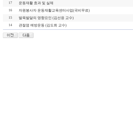
운동재활 효과 및 실체
17
자원봉사자 운동재활교육센터사업(국비무료)
16
발육발달의 영향요인 (김선응 교수)
15
관절염 예방운동 (김도희 교수)
14