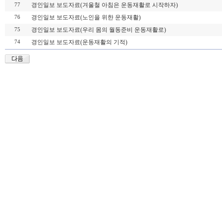
경인일보 보도자료(겨울철 아침은 운동재활로 시작하자)
77
경인일보 보도자료(노인을 위한 운동재활)
76
경인일보 보도자료(우리 몸의 월동준비 운동재활로)
75
경인일보 보도자료(운동재활의 기적)
74