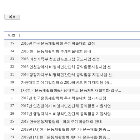
번호
2016년 한국운동재활학회 춘계학술대회 일정
35
2016 한국운동재활학회 추계학술대회 안내
34
2016 여성가족부 청소년프로그램 공모사업 선정
33
2016 인천광역시 비영리민간단체 공익활동지원사업 선...
32
2016 행정자치부 비영리민간단체 공익활동 지원사업 선...
31
가천대학교 메디컬캠퍼스 2016학년도 전기 대학원 신(...
30
(사)한국운동재활협회&서남대학교 운동처방재활학화 업무...
29
2017년 한국운동재활학회 추계학술대회 참가자신청
2017년 인천광역시 비영리민간단체 공익활동 지원사업 ...
27
2017년 행정자치부 비영리민간단체 공익활동 지원사업 ...
26
2018 한국운동재활협회 · 학회 추계학술대회 안내
25
2019년 (사)한국운동재활협회 세미나 운동재활(통증 ...
24
2019년 (사)한국운동재활협회 세미나 운동재활(통증 ...
23