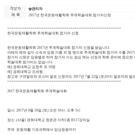
관리자
2017년 한국운동재활학회 추계학술대회 참가자신청
======================================================
한국운동재활학회 추계학술대회 참가자 신청
한국운동재활학회 2017년 추계학술대회 참가자 신청을 받습니다.
아래의 예와 같이 소속과 임원 이름 외 몇 명으로 추계학술대회 참가자 수를 2017년 7월 
참가자 신청은 임원별로 하며 참가자 수는 점심 메뉴 선정과 학회 준비에 중요한 
학술대회 참가비는 없습니다.
예] 경희대학교 김창주 외 10명
예] 경희대학교 조세형
참고로 구연발표와 포스터 발표 신청자도 2017년 7월 22일 (토)까지 발표자와 발표 제목
======================================================
2017 한국운동재활학회 추계학술대회
일시: 2017년 9월 16일 (토) 오전 10시- 오후 5시
장소: (서울) 경희대학교 청운관 지하1층 B117강의실
주제: 운동재활 기초과학에서 임상응용까지