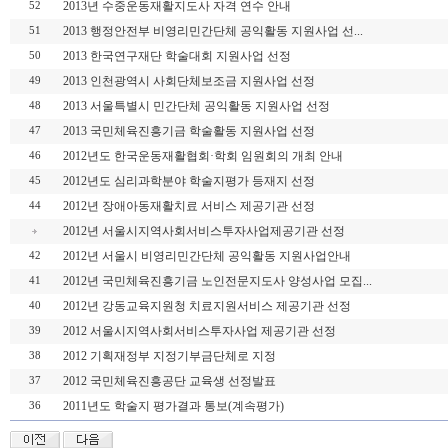
2013년 수중운동재활지도사 자격 연수 안내
52
2013 행정안전부 비영리민간단체 공익활동 지원사업 선...
51
2013 한국연구재단 학술대회 지원사업 선정
50
2013 인천광역시 사회단체보조금 지원사업 선정
49
2013 서울특별시 민간단체 공익활동 지원사업 선정
48
2013 국민체육진흥기금 학술활동 지원사업 선정
47
2012년도 한국운동재활협회·학회 임원회의 개최 안내
46
2012년도 심리과학분야 학술지평가 등재지 선정
45
2012년 장애아동재활치료 서비스 제공기관 선정
44
2012년 서울시지역사회서비스투자사업제공기관 선정
2012년 서울시 비영리민간단체 공익활동 지원사업안내
42
2012년 국민체육진흥기금 노인전문지도사 양성사업 모집...
41
2012년 강동교육지원청 치료지원서비스 제공기관 선정
40
2012 서울시지역사회서비스투자사업 제공기관 선정
39
2012 기획재정부 지정기부금단체로 지정
38
2012 국민체육진흥공단 교육생 선정발표
37
2011년도 학술지 평가결과 통보(계속평가)
36