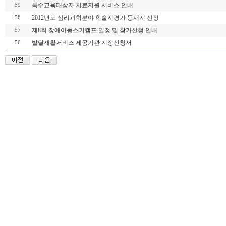
특수교육대상자 치료지원 서비스 안내
59
2012년도 심리과학분야 학술지평가 등재지 선정
58
제8회 장애아동스키캠프 일정 및 참가신청 안내
57
발달재활서비스 제공기관 지정신청서
56