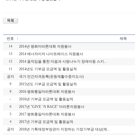
번호
제목
2014년 평화마라톤대회 자원봉사
14
2014 에너자이저 나이트레이스 자원봉사
13
2014 움직임을 통한 마음과 사랑나누기 장애아동 스키...
12
2014년도 기부금 모금액 및 활용실적
11
공지
국가 민간자격등록(운동재활수중지도사)
2015년도 기부금 모금액 및 활용실적
9
2016 평화통일마라톤대회 자원봉사
8
2016년 기부금 모금액 및 활용실적
2017년 "GIVE ' N RACE" 마라톤자원봉사
6
2017 평화통일마라톤대회 자원봉사
5
2017년 기부금 모금액 및 활용실적
4
공지
2018년 기획재정부장관이 지정하는 기정기부금 대상(재...